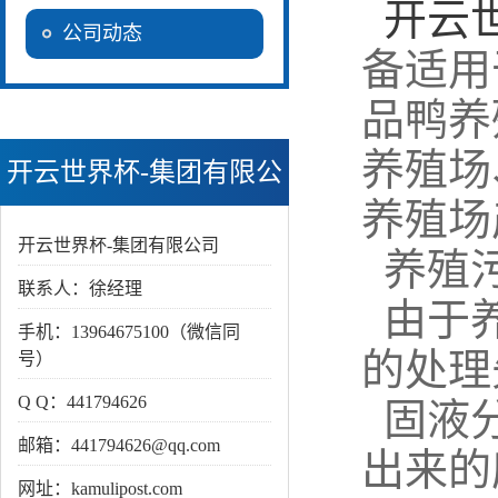
开云世
公司动态
备适用
品鸭养
养殖场
开云世界杯-集团有限公
养殖场
司
开云世界杯-集团有限公司
养殖
联系人：徐经理
由于养
手机：13964675100（微信同
的处理
号）
Q Q：441794626
固液分
邮箱：441794626@qq.com
出来的
网址：kamulipost.com