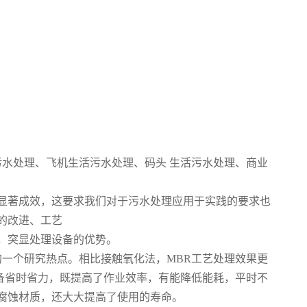
水处理、飞机生活污水处理、码头 生活污水处理、商业
显著成效，这要求我们对于污水处理应用于实践的要求也
的改进、工艺
，突显处理设备的优势。
的一个研究热点。相比接触氧化法，
MBR
工艺处理效果更
备省时省力，既提高了作业效率，有能降低能耗，平时不
腐蚀材质，还大大提高了使用的寿命。