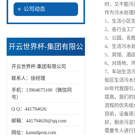
时，又不能污
公司动态
作为污水处理
1
、生活小区
2
、各行业工
3
、公园、名
开云世界杯-集团有限公
4
、生活污水
5、宾馆、酒
6、对场地、
司
开云世界杯-集团有限公司
7、车站生活
联系人：徐经理
街区生活污水
80
年代我国引
手机：13964675100（微信同
提高，我们的
号）
流程的优先组
Q Q：441794626
目前，设备逐
邮箱：441794626@qq.com
好，剩余污泥
需要专人进行
网址：kamulipost.com