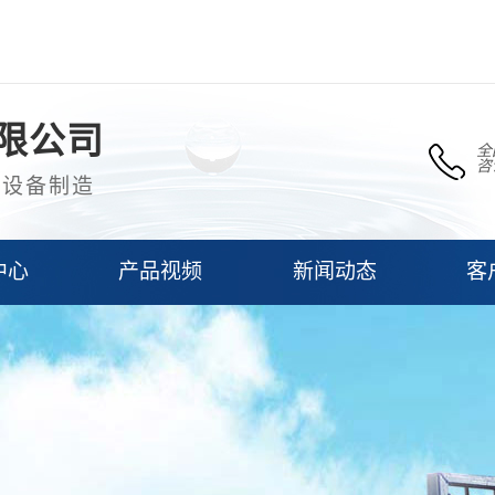
限公司
全
咨
理设备制造
中心
产品视频
新闻动态
客