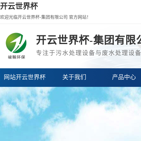
开云世界杯
欢迎光临开云世界杯-集团有限公司 官方网站！
开云世界杯-集团有限
专注于污水处理设备与废水处理设
网站开云世界杯
关于我们
产品中心