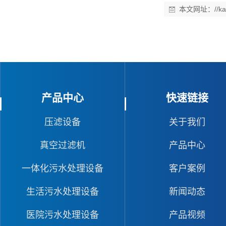
本文网址：
//k
产品中心
快速链接
压滤设备
关于我们
真空过滤机
产品中心
一体化污水处理设备
客户案例
生活污水处理设备
新闻动态
医院污水处理设备
产品视频