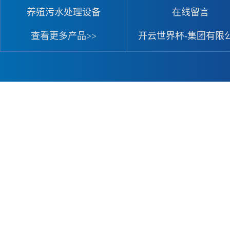
养殖污水处理设备
在线留言
查看更多产品>>
开云世界杯-集团有限