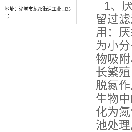
1、
地址：诸城市龙都街道工业园33
留过滤
号
用：厌
为小分
物吸附
长繁殖
脱氮作
生物中
化为氮
池处理