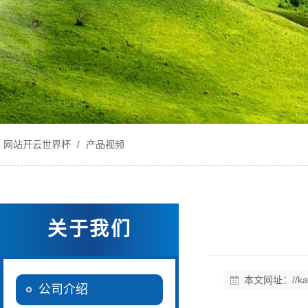
网站开云世界杯
/
产品视频
关于我们
本文网址：
//k
公司介绍