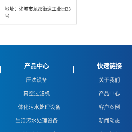
地址：诸城市龙都街道工业园33
号
产品中心
快速链接
压滤设备
关于我们
真空过滤机
产品中心
一体化污水处理设备
客户案例
生活污水处理设备
新闻动态