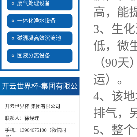
废气处理设备
高，能
一体化净水设备
3、生
磁混凝高效沉淀池
低，微
固液分离设备
（90
运）。
开云世界杯-集团有限公
4、该
司
开云世界杯-集团有限公司
排气，
联系人：徐经理
5、整
手机：13964675100（微信同