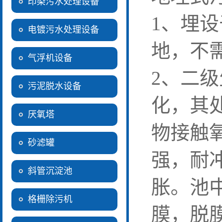
印染污水处理设备
1、埋
电镀污水处理设备
地，不
气浮机设备
2、二
污泥脱水设备
化，其
厌氧塔
物接触
砂滤罐
强，耐
斜管沉淀池
胀。池
格栅除污机
膜，脱