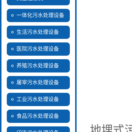
一体化污水处理设备
生活污水处理设备
医院污水处理设备
养殖污水处理设备
屠宰污水处理设备
工业污水处理设备
食品污水处理设备
地埋式