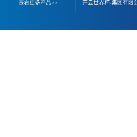
查看更多产品>>
开云世界杯-集团有限