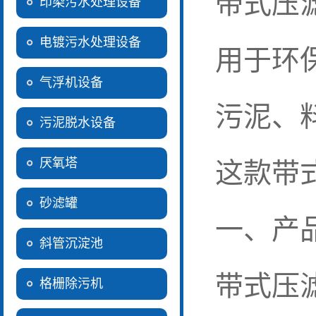
带式压
印染污水处理设备
电镀污水处理设备
用于环
气浮机设备
污泥、
污泥脱水设备
厌氧塔
这款带
砂滤罐
一、产
斜管沉淀池
带式压
格栅除污机