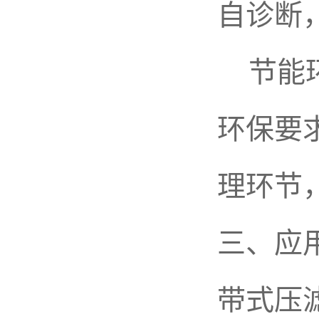
自诊断
节能环
环保要
理环节
三、应
带式压