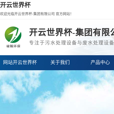
开云世界杯
欢迎光临开云世界杯-集团有限公司 官方网站！
开云世界杯-集团有限
专注于污水处理设备与废水处理设
网站开云世界杯
关于我们
产品中心