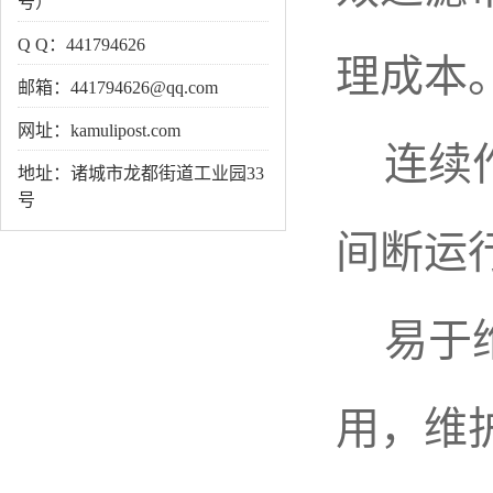
号）
Q Q：441794626
理成本
邮箱：441794626@qq.com
网址：kamulipost.com
连续作
地址：诸城市龙都街道工业园33
号
间断运
易于维
用，维