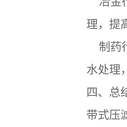
冶金行
理，提
制药行
水处理
四、总
带式压