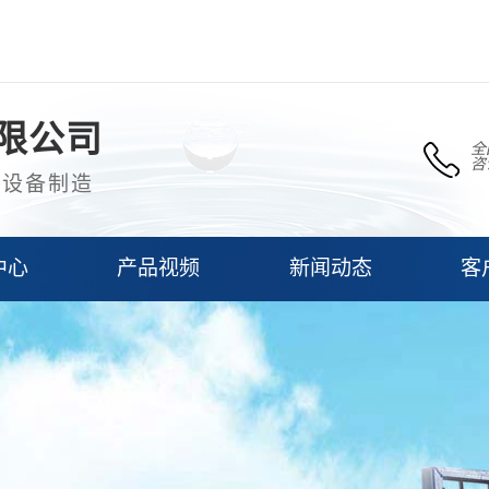
限公司
全
咨
理设备制造
中心
产品视频
新闻动态
客