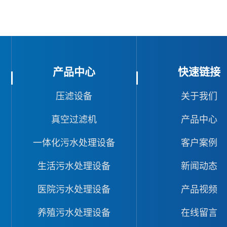
产品中心
快速链接
压滤设备
关于我们
真空过滤机
产品中心
一体化污水处理设备
客户案例
生活污水处理设备
新闻动态
医院污水处理设备
产品视频
养殖污水处理设备
在线留言