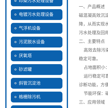
印染污水处理设备
一、产品概述
电镀污水处理设备
磁混凝高效沉
降，从而实现
气浮机设备
污水处理及回
二、主要特点
污泥脱水设备
高效去除污染
厌氧塔
稳定可靠。
占地面积小：
砂滤罐
运行稳定可靠
斜管沉淀池
诊断功能，方
节能环保：磁
格栅除污机
三、应用领域