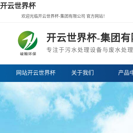
开云世界杯
欢迎光临开云世界杯-集团有限公司 官方网站！
开云世界杯-集团有
专注于污水处理设备与废水处
网站开云世界杯
关于我们
产品