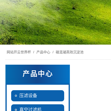
网站开云世界杯
/
产品中心
/
磁混凝高效沉淀池
产品中心
压滤设备
真空过滤机