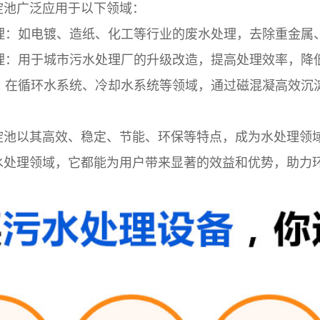
淀池广泛应用于以下领域：
：如电镀、造纸、化工等行业的废水处理，去除重金属
：用于城市污水处理厂的升级改造，提高处理效率，降
在循环水系统、冷却水系统等领域，通过磁混凝高效沉
淀池以其高效、稳定、节能、环保等特点，成为水处理领
水处理领域，它都能为用户带来显著的效益和优势，助力