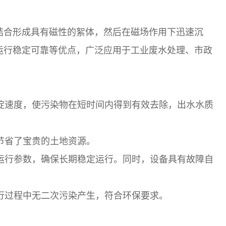
结合形成具有磁性的絮体，然后在磁场作用下迅速沉
运行稳定可靠等优点，广泛应用于工业废水处理、市政
淀速度，使污染物在短时间内得到有效去除，出水水质
节省了宝贵的土地资源。
运行参数，确保长期稳定运行。同时，设备具有故障自
行过程中无二次污染产生，符合环保要求。