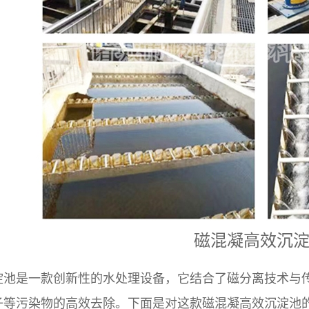
磁混凝高效沉
淀池是一款创新性的水处理设备，它结合了磁分离技术与
子等污染物的高效去除。下面是对这款磁混凝高效沉淀池