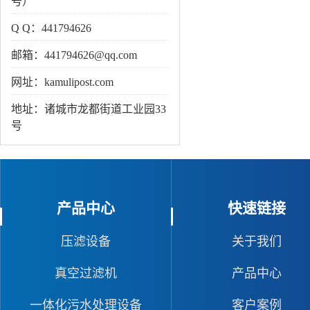
号）
Q Q：441794626
邮箱：441794626@qq.com
网址：kamulipost.com
地址：诸城市龙都街道工业园33
号
产品中心
快速链接
压滤设备
关于我们
真空过滤机
产品中心
一体化污水处理设备
客户案例