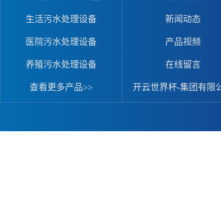
生活污水处理设备
新闻动态
医院污水处理设备
产品视频
养殖污水处理设备
在线留言
查看更多产品>>
开云世界杯-集团有限