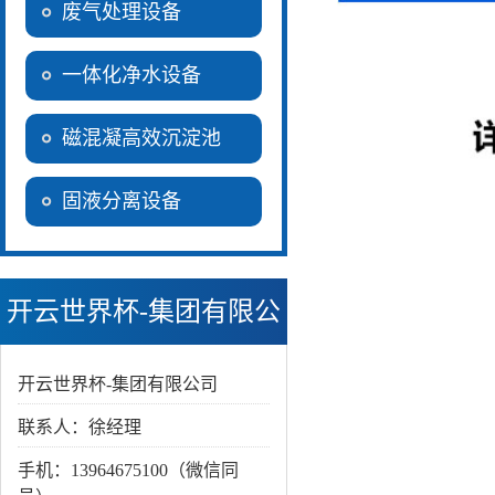
废气处理设备
一体化净水设备
磁混凝高效沉淀池
固液分离设备
开云世界杯-集团有限公
司
开云世界杯-集团有限公司
联系人：徐经理
手机：13964675100（微信同