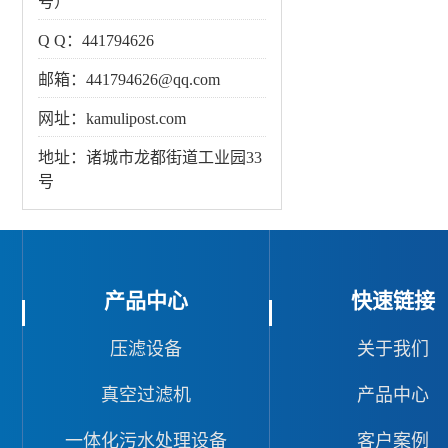
号）
Q Q：441794626
邮箱：441794626@qq.com
网址：kamulipost.com
地址：诸城市龙都街道工业园33
号
产品中心
快速链接
压滤设备
关于我们
真空过滤机
产品中心
一体化污水处理设备
客户案例