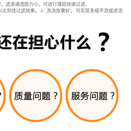
理，滤液通透阻力小，可进行薄层快速过滤.
，以达到佳过滤效果。 4 : 洗涤效果好； 可实现多级平流或逆流