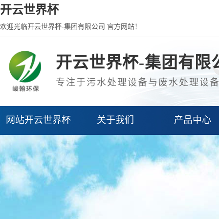
开云世界杯
欢迎光临开云世界杯-集团有限公司 官方网站！
开云世界杯-集团有限
专注于污水处理设备与废水处理设
网站开云世界杯
关于我们
产品中心