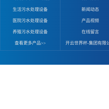
生活污水处理设备
新闻动态
医院污水处理设备
产品视频
养殖污水处理设备
在线留言
查看更多产品>>
开云世界杯-集团有限