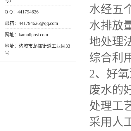
号）
水经五
Q Q：441794626
水排放
邮箱：441794626@qq.com
网址：kamulipost.com
地处理
地址：诸城市龙都街道工业园33
号
综合利
2、好氧
废水的
处理工
采用人