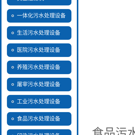
一体化污水处理设备
生活污水处理设备
医院污水处理设备
养殖污水处理设备
屠宰污水处理设备
工业污水处理设备
食品污水处理设备
食品污