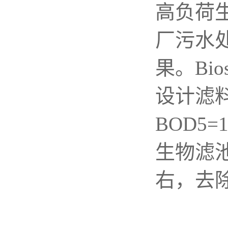
高负荷生
厂污水
果。Bi
设计滤料溶
BOD5=
生物滤池
右，去除