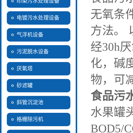
印染污水处理设备
无氧条
电镀污水处理设备
方法。
气浮机设备
经30h
污泥脱水设备
化，碱
厌氧塔
物，可
砂滤罐
食品污
斜管沉淀池
水果罐
格栅除污机
BOD5