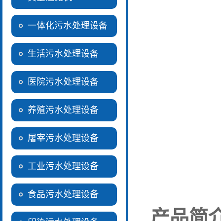
一体化污水处理设备
生活污水处理设备
医院污水处理设备
养殖污水处理设备
屠宰污水处理设备
工业污水处理设备
食品污水处理设备
产品简