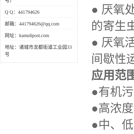
号）
● 厌
Q Q：441794626
的寄生
邮箱：441794626@qq.com
网址：kamulipost.com
● 厌
地址：诸城市龙都街道工业园33
号
间歇性
应用范
●有机
●高浓
●中、