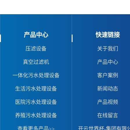
产品中心
快速链接
压滤设备
关于我们
真空过滤机
产品中心
一体化污水处理设备
客户案例
生活污水处理设备
新闻动态
医院污水处理设备
产品视频
养殖污水处理设备
在线留言
查看更多产品>>
开云世界杯-集团有限