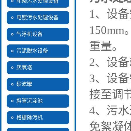
印染污水处理设备
1
、设备
电镀污水处理设备
150mm
气浮机设备
重量。
污泥脱水设备
2
、设备
厌氧塔
3
、设备
砂滤罐
接至调
斜管沉淀池
4
、污水
格栅除污机
免絮凝