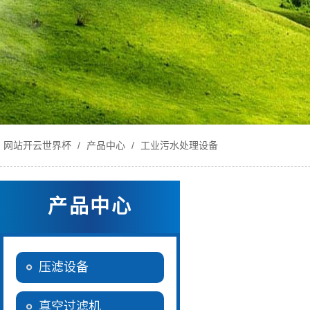
网站开云世界杯
/
产品中心
/
工业污水处理设备
产品中心
压滤设备
真空过滤机