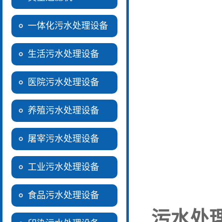
一体化污水处理设备
生活污水处理设备
医院污水处理设备
养殖污水处理设备
屠宰污水处理设备
工业污水处理设备
食品污水处理设备
污水处