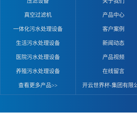
压滤设备
关于我们
真空过滤机
产品中心
一体化污水处理设备
客户案例
生活污水处理设备
新闻动态
医院污水处理设备
产品视频
养殖污水处理设备
在线留言
查看更多产品>>
开云世界杯-集团有限