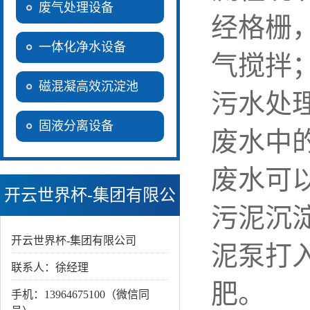
废气处理设备
经格栅
一体化净水设备
气搅拌
磁混凝高效沉淀池
污水处
固液分离设备
废水中
废水可
开云世界杯-集团有限公
污泥沉
司
开云世界杯-集团有限公司
泥泵打
联系人：徐经理
肥。
手机：13964675100（微信同