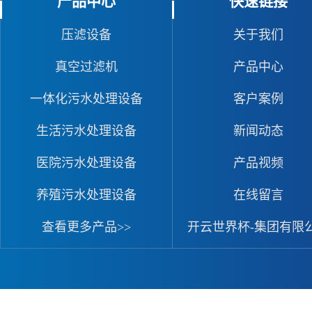
产品中心
快速链接
压滤设备
关于我们
真空过滤机
产品中心
一体化污水处理设备
客户案例
生活污水处理设备
新闻动态
医院污水处理设备
产品视频
养殖污水处理设备
在线留言
查看更多产品>>
开云世界杯-集团有限