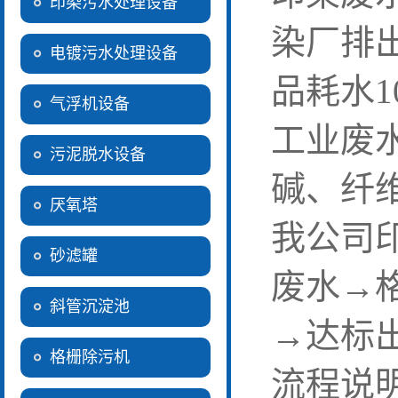
印染污水处理设备
染厂排
电镀污水处理设备
品耗水1
气浮机设备
工业废
污泥脱水设备
碱、纤
厌氧塔
我公司
砂滤罐
废水→
斜管沉淀池
→达标
格栅除污机
流程说