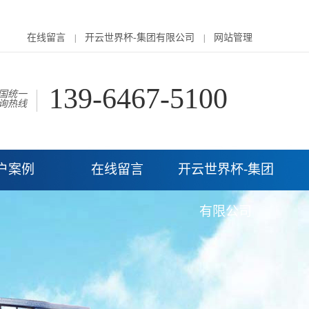
在线留言
开云世界杯-集团有限公司
网站管理
|
|
139-6467-5100
国统一
询热线
户案例
在线留言
开云世界杯-集团
有限公司