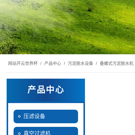
网站开云世界杯
/
产品中心
/
污泥脱水设备
/
叠螺式污泥脱水机
产品中心
压滤设备
真空过滤机