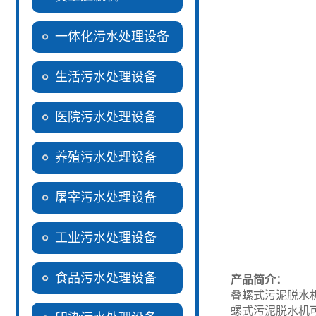
一体化污水处理设备
生活污水处理设备
医院污水处理设备
养殖污水处理设备
屠宰污水处理设备
工业污水处理设备
食品污水处理设备
产品简介：
叠螺式污泥脱水
螺式污泥脱水机