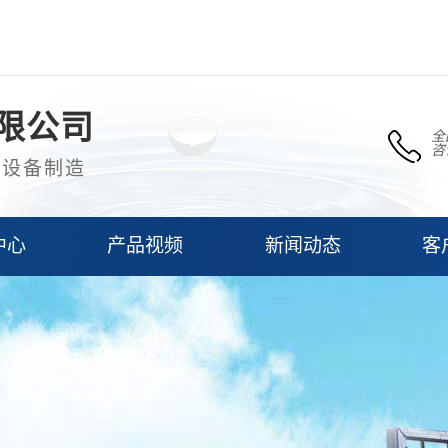
限公司
全
咨
理设备制造
中心
产品视频
新闻动态
客