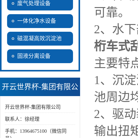
废气处理设备
可靠。
一体化净水设备
2、水
磁混凝高效沉淀池
桁车式
固液分离设备
主要特
1、沉
开云世界杯-集团有限公
池周边
司
开云世界杯-集团有限公司
2、驱
联系人：徐经理
输出扭
手机：13964675100（微信同