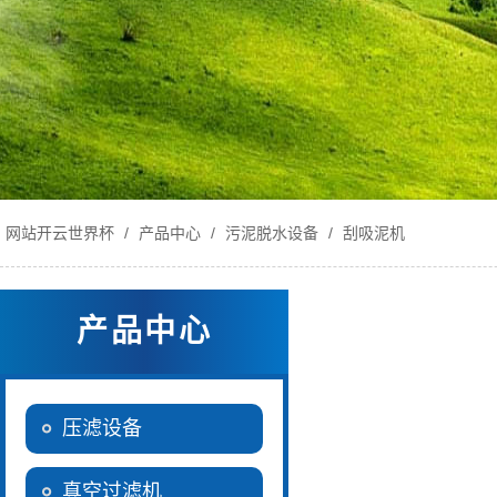
网站开云世界杯
/
产品中心
/
污泥脱水设备
/
刮吸泥机
产品中心
压滤设备
真空过滤机