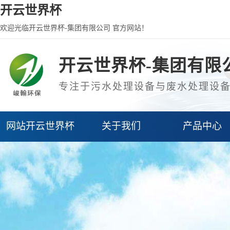
开云世界杯
欢迎光临开云世界杯-集团有限公司 官方网站！
开云世界杯-集团有限
专注于污水处理设备与废水处理设
网站开云世界杯
关于我们
产品中心