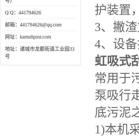
号）
护装置
Q Q：441794626
3、撇
邮箱：441794626@qq.com
网址：kamulipost.com
4、设
地址：诸城市龙都街道工业园33
号
虹吸式
常用于
泵吸行
底污泥
1)本