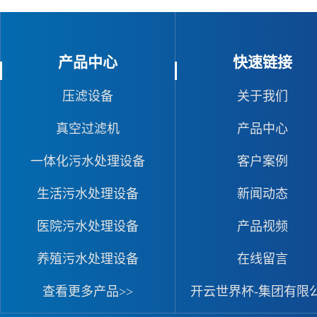
产品中心
快速链接
压滤设备
关于我们
真空过滤机
产品中心
一体化污水处理设备
客户案例
生活污水处理设备
新闻动态
医院污水处理设备
产品视频
养殖污水处理设备
在线留言
查看更多产品>>
开云世界杯-集团有限