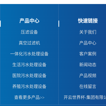
产品中心
快速链接
压滤设备
关于我们
真空过滤机
产品中心
一体化污水处理设备
客户案例
生活污水处理设备
新闻动态
医院污水处理设备
产品视频
养殖污水处理设备
在线留言
查看更多产品>>
开云世界杯-集团有限