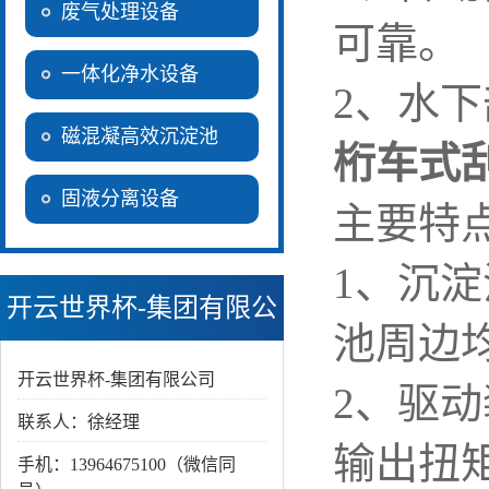
废气处理设备
可靠。
一体化净水设备
2、水
磁混凝高效沉淀池
桁车式
固液分离设备
主要特
1、沉
开云世界杯-集团有限公
池周边
司
开云世界杯-集团有限公司
2、驱
联系人：徐经理
输出扭
手机：13964675100（微信同