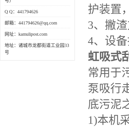
号）
护装置
Q Q：441794626
3、撇
邮箱：441794626@qq.com
网址：kamulipost.com
4、设
地址：诸城市龙都街道工业园33
号
虹吸式
常用于
泵吸行
底污泥
1)本