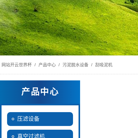
网站开云世界杯
/
产品中心
/
污泥脱水设备
/
刮吸泥机
产品中心
压滤设备
真空过滤机