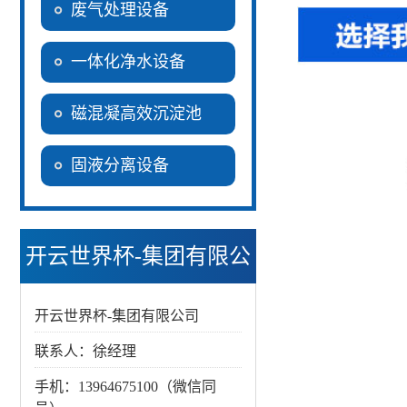
废气处理设备
一体化净水设备
磁混凝高效沉淀池
固液分离设备
开云世界杯-集团有限公
司
开云世界杯-集团有限公司
联系人：徐经理
手机：13964675100（微信同