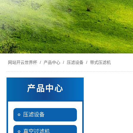
网站开云世界杯
/
产品中心
/
压滤设备
/
带式压滤机
产品中心
压滤设备
真空过滤机