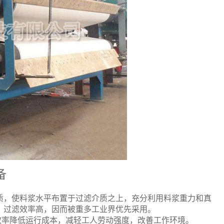
备
质，使料浆水平布置于过滤介质之上，充分利用料浆重力和真
，过滤效率高，因而被重多工业界优先采用。
生产 效率降低运行成本，减轻工人劳动强度，改善工作环境。