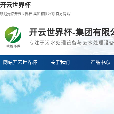
开云世界杯
欢迎光临开云世界杯-集团有限公司 官方网站！
开云世界杯-集团有限
专注于污水处理设备与废水处理设
网站开云世界杯
关于我们
产品中心