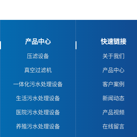
产品中心
快速链接
压滤设备
关于我们
真空过滤机
产品中心
一体化污水处理设备
客户案例
生活污水处理设备
新闻动态
医院污水处理设备
产品视频
养殖污水处理设备
在线留言