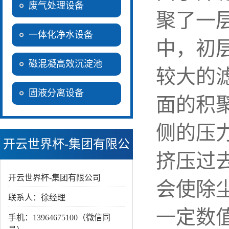
废气处理设备
聚了一
一体化净水设备
中，初
磁混凝高效沉淀池
较大的
固液分离设备
面的积
侧的压
开云世界杯-集团有限公
挤压过
司
开云世界杯-集团有限公司
会使除
联系人：徐经理
一定数
手机：13964675100（微信同