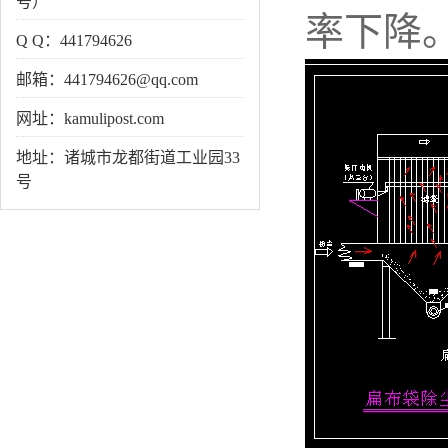
号）
率下降
Q Q：441794626
邮箱：441794626@qq.com
网址：kamulipost.com
地址：诸城市龙都街道工业园33
号