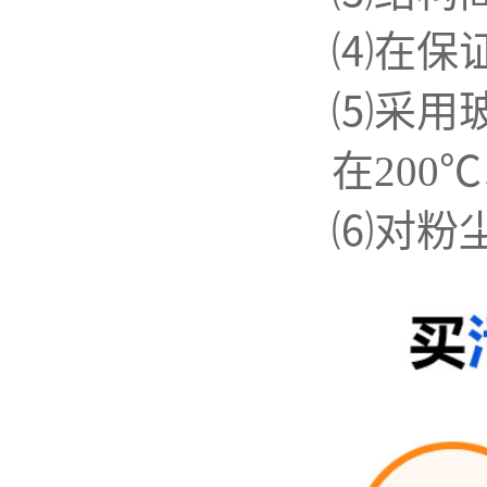
⑷在保
⑸采用
在200
⑹对粉