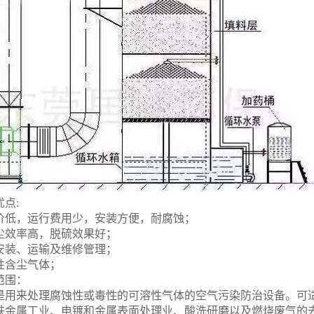
点:
价低，运行费用少，安装方便，耐腐蚀；
尘效率高，脱硫效果好；
安装、运输及维修管理；
性含尘气体；
范围：
是用来处理腐蚀性或毒性的可溶性气体的空气污染防治设备。可
铁金属工业、电镀和金属表面处理业、酸洗研磨以及燃烧废气的