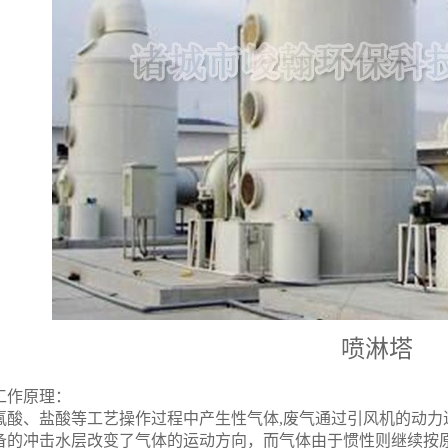
喷淋塔
工作原理：
氟酸、盐酸等工艺操作过程中产生性气体,废气通过引风机的动
备的冲击水层改变了气体的运动方向，而气体由于惯性则继续按