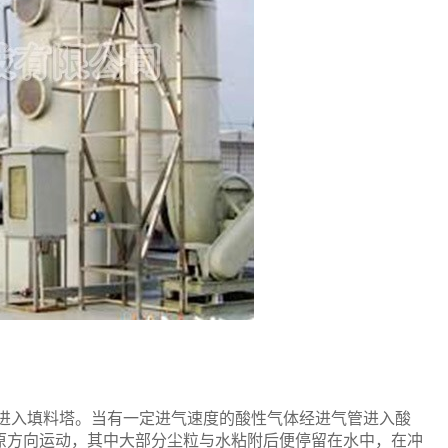
力进入填料塔。当有一定进气速度的酸性气体经进气管进入酸
原方向运动，其中大部分尘粒与水粘附后便停留在水中，在冲