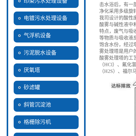
印染污水处理设备
击水浴后，有一
净化采用多级旋
电镀污水处理设备
我司设计的酸性
酸雾与碱性液中
特点，废气与吸收
气浮机设备
等物质与吸收液
饱含水份，经过
雾处理塔是用户
污泥脱水设备
酸雾处理塔的工
（HCl）、氟化
厌氧塔
（H2S）、福尔
砂滤罐
斜管沉淀池
格栅除污机