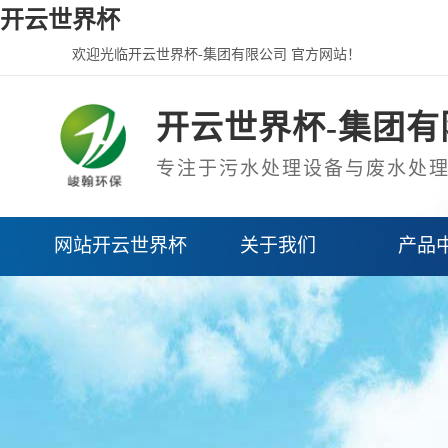
开云世界杯
欢迎光临开云世界杯-集团有限公司 官方网站！
开云世界杯-集团有
专注于污水处理设备与废水处
网站开云世界杯
关于我们
产品