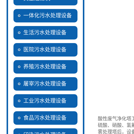
一体化污水处理设备
生活污水处理设备
医院污水处理设备
养殖污水处理设备
屠宰污水处理设备
工业污水处理设备
食品污水处理设备
酸性废气净化塔
硫酸、硝酸、氢
雾处理塔后，设