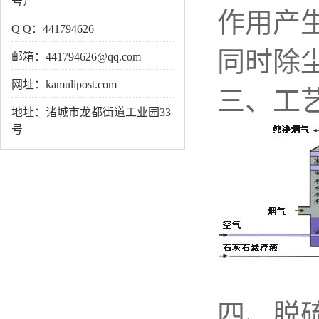
号）
作用产
Q Q：441794626
同时除
邮箱：441794626@qq.com
网址：kamulipost.com
三、工
地址：诸城市龙都街道工业园33
号
四、脱