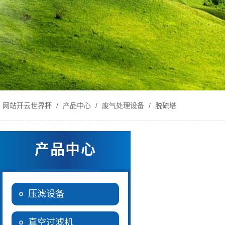
网站开云世界杯
/
产品中心
/
废气处理设备
/
脱硫塔
产品中心
压滤设备
真空过滤机