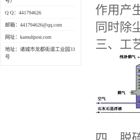
号）
作用产
Q Q：441794626
同时除
邮箱：441794626@qq.com
网址：kamulipost.com
三、工
地址：诸城市龙都街道工业园33
号
四、脱