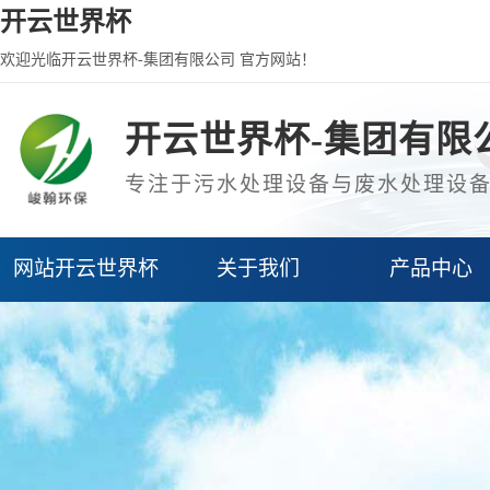
开云世界杯
欢迎光临开云世界杯-集团有限公司 官方网站！
开云世界杯-集团有限
专注于污水处理设备与废水处理设
网站开云世界杯
关于我们
产品中心