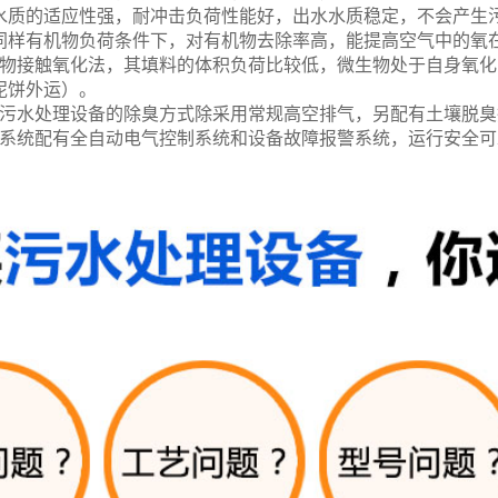
水质的适应性强，耐冲击负荷性能好，出水水质稳定，不会产生
同样有机物负荷条件下，对有机物去除率高，能提高空气中的
生物接触氧化法，其填料的体积负荷比较低，微生物处于自身氧化
泥饼外运）。
活污水处理设备的除臭方式除采用常规高空排气，另配有土壤脱
理系统配有全自动电气控制系统和设备故障报警系统，运行安全