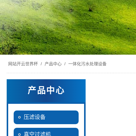
网站开云世界杯
/
产品中心
/
一体化污水处理设备
产品中心
压滤设备
真空过滤机