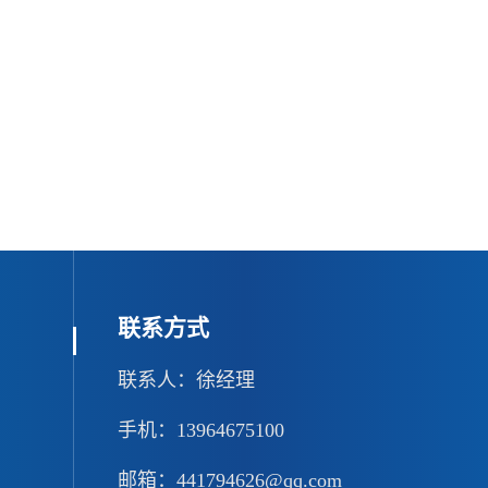
联系方式
联系人：徐经理
手机：13964675100
邮箱：441794626@qq.com