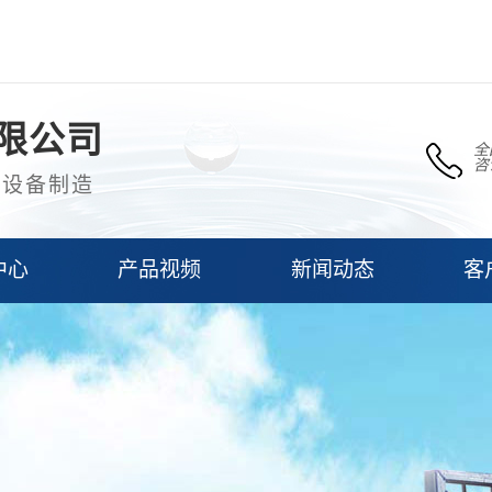
限公司
全
咨
理设备制造
中心
产品视频
新闻动态
客