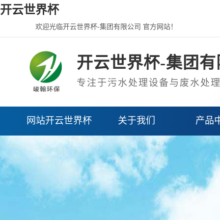
开云世界杯
欢迎光临开云世界杯-集团有限公司 官方网站！
开云世界杯-集团有
专注于污水处理设备与废水处
网站开云世界杯
关于我们
产品