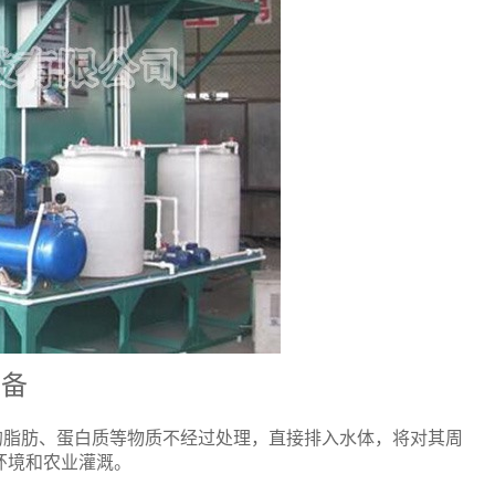
设备
的脂肪、蛋白质等物质不经过处理，直接排入水体，将对其周
环境和农业灌溉。