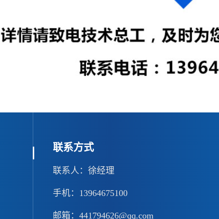
联系方式
联系人：徐经理
手机：13964675100
邮箱：441794626@qq.com