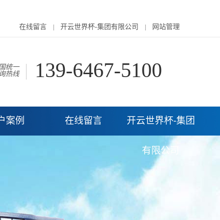
在线留言
开云世界杯-集团有限公司
网站管理
|
|
139-6467-5100
国统一
询热线
户案例
在线留言
开云世界杯-集团
有限公司