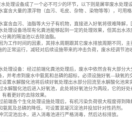
废水处理设备成了一个必不可少的环节，以下则是屠宰废水处理
水富含大量的漂浮物（血污、毛皮、杂物 、染物等等），可用
水富含血污、油脂等大分子有机物，直接进入好氧将很难降解，
水处理设备场现有化粪池能够起到一定的处理效果，但其出水浓
水分离的隔油池以去除油脂。
因为工作时间的因素，其排水周期跟其它废水排放周期不同，主
施的正常运行，减轻对后续设施带来的冲击负荷，废水经调节池
水处理设备：经过前端化粪池处理后，废水中依然含有大部分大
备，并考虑到废水中氨氮和总磷的超标，必须设施好氧—缺氧的
过设置水解酸化池将后续好氧处理出水部分回流至水解酸化池来
过水解酸化池后进入好氧池，此处将好氧池分为两段，它的好处
，有着更好的去除效果。
过前端各个生化处理设施处理后，有机污染负荷很大程度得到降
和氨氮及总磷的降低，可设置混凝沉淀池并投加针对性药剂。
冲沉淀池出水，进入消毒池进行严格消毒，然后达标排放。