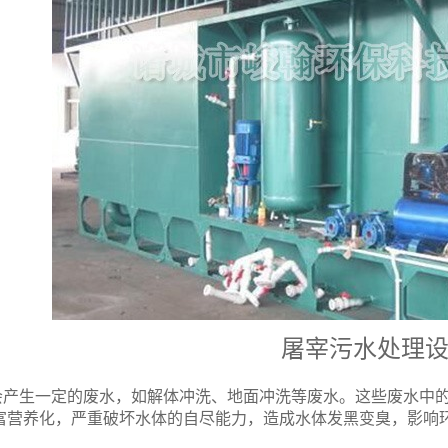
屠宰污水处理
会产生一定的废水，如解体冲洗、地面冲洗等废水。这些废水中
富营养化，严重破坏水体的自尽能力，造成水体发黑变臭，影响