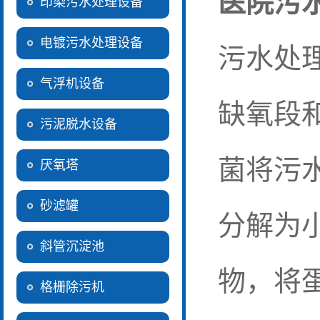
医院污
印染污水处理设备
电镀污水处理设备
污水处
气浮机设备
缺氧段
污泥脱水设备
菌将污
厌氧塔
砂滤罐
分解为
斜管沉淀池
物，将
格栅除污机