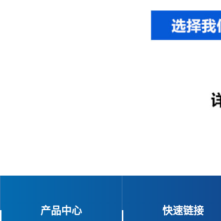
产品中心
快速链接