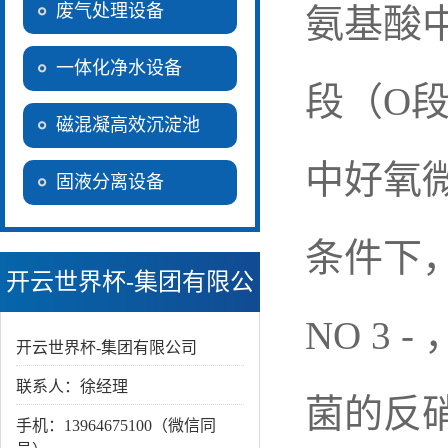
废气处理设备
氨基酸
一体化净水设备
段（
O
磁混凝高效沉淀池
中好氧
固液分离设备
条件下
开云世界杯-集团有限公
NO 3 -
司
开云世界杯-集团有限公司
联系人：徐经理
菌的反
手机：13964675100（微信同