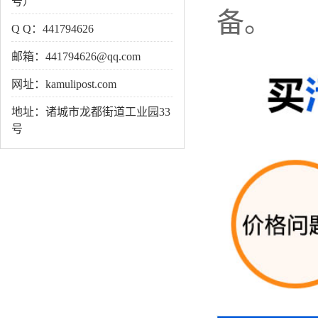
号）
备。
Q Q：441794626
邮箱：441794626@qq.com
网址：kamulipost.com
地址：诸城市龙都街道工业园33
号