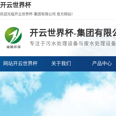
开云世界杯
欢迎光临开云世界杯-集团有限公司 官方网站！
开云世界杯-集团有限
专注于污水处理设备与废水处理设
网站开云世界杯
关于我们
产品中心