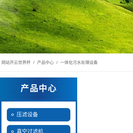
网站开云世界杯
/
产品中心
/
一体化污水处理设备
产品中心
压滤设备
真空过滤机