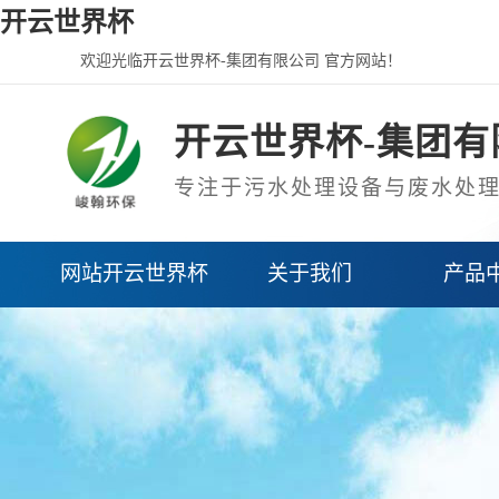
开云世界杯
欢迎光临开云世界杯-集团有限公司 官方网站！
开云世界杯-集团有
专注于污水处理设备与废水处
网站开云世界杯
关于我们
产品