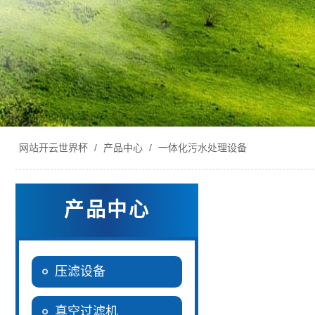
网站开云世界杯
/
产品中心
/
一体化污水处理设备
产品中心
压滤设备
真空过滤机