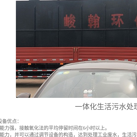
一体化生活污水处
设备优点：
的能力强，接触氧化法的平均停留时间在6小时以上。
磷能力，并可以通过调节设备的构造，达到处理工业废水，生活