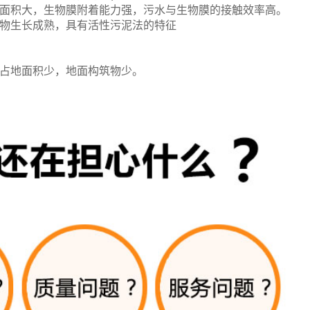
表面积大，生物膜附着能力强，污水与生物膜的接触效率高。
生物生长成熟，具有活性污泥法的特征
区占地面积少，地面构筑物少。