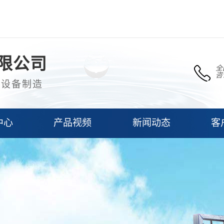
限公司
全
咨
理设备制造
中心
产品视频
新闻动态
客