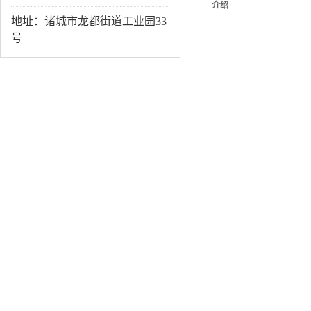
介绍
地址：诸城市龙都街道工业园33
号