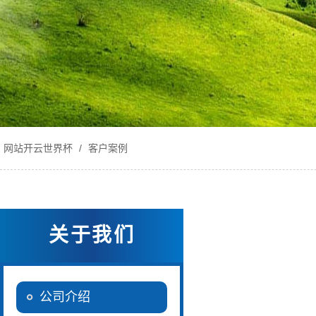
网站开云世界杯
/
客户案例
关于我们
公司介绍